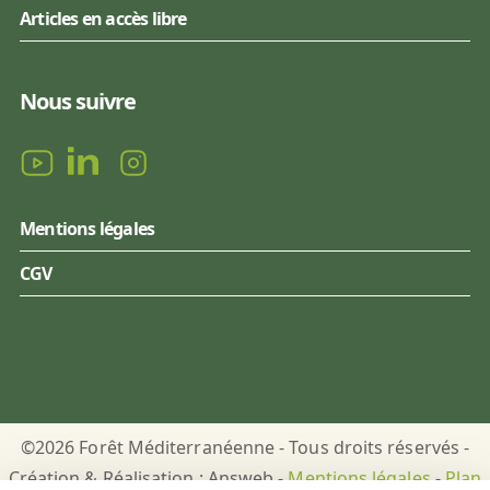
Articles en accès libre
Nous suivre
Mentions légales
CGV
©2026 Forêt Méditerranéenne - Tous droits réservés -
Création & Réalisation : Answeb -
Mentions légales
-
Plan