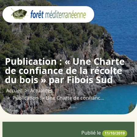
Panneau de gestion des cookies
Publication : « Une Charte
de confiance de la récolte
du bois » par Fibois Sud
Accueil
Actualités
Publication : « Une Charte de confiance de la récolte du bois » par Fibois Sud
Publié le
11/10/2019